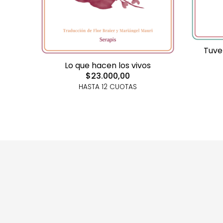
Tuve
Lo que hacen los vivos
$23.000,00
HASTA 12 CUOTAS