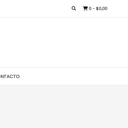
0
-
$0,00
NTACTO