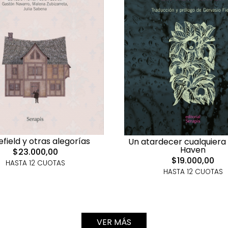
field y otras alegorías
Un atardecer cualquiera
Haven
$23.000,00
$19.000,00
HASTA 12 CUOTAS
HASTA 12 CUOTAS
VER MÁS