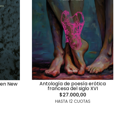
Antología de poesía erótica
 en New
francesa del siglo XVI
$27.000,00
HASTA 12 CUOTAS