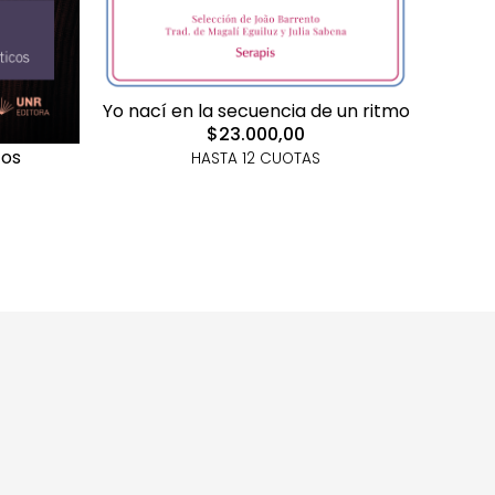
Yo nací en la secuencia de un ritmo
$23.000,00
tos
Au
HASTA 12 CUOTAS