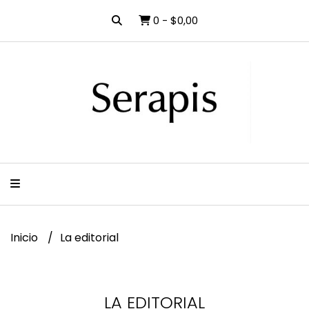
0
-
$0,00
Inicio
La editorial
LA EDITORIAL