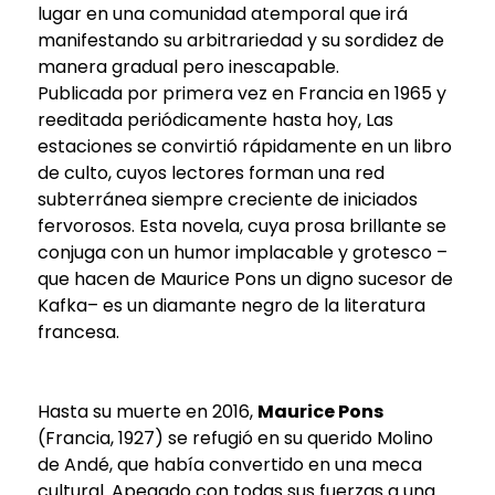
lugar en una comunidad atemporal que irá
manifestando su arbitrariedad y su sordidez de
manera gradual pero inescapable.
Publicada por primera vez en Francia en 1965 y
reeditada periódicamente hasta hoy, Las
estaciones se convirtió rápidamente en un libro
de culto, cuyos lectores forman una red
subterránea siempre creciente de iniciados
fervorosos. Esta novela, cuya prosa brillante se
conjuga con un humor implacable y grotesco –
que hacen de Maurice Pons un digno sucesor de
Kafka– es un diamante negro de la literatura
francesa.
Hasta su muerte en 2016,
Maurice Pons
(Francia, 1927) se refugió en su querido Molino
de Andé, que había convertido en una meca
cultural. Apegado con todas sus fuerzas a una