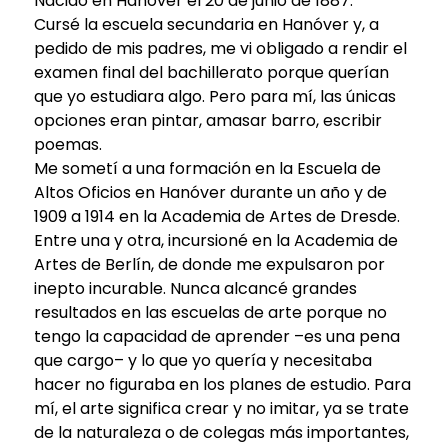
Nacido en Hanóver el 20 de junio de 1887.
Cursé la escuela secundaria en Hanóver y, a
pedido de mis padres, me vi obligado a rendir el
examen final del bachillerato porque querían
que yo estudiara algo. Pero para mí, las únicas
opciones eran pintar, amasar barro, escribir
poemas.
Me sometí a una formación en la Escuela de
Altos Oficios en Hanóver durante un año y de
1909 a 1914 en la Academia de Artes de Dresde.
Entre una y otra, incursioné en la Academia de
Artes de Berlín, de donde me expulsaron por
inepto incurable. Nunca alcancé grandes
resultados en las escuelas de arte porque no
tengo la capacidad de aprender –es una pena
que cargo– y lo que yo quería y necesitaba
hacer no figuraba en los planes de estudio. Para
mí, el arte significa crear y no imitar, ya se trate
de la naturaleza o de colegas más importantes,