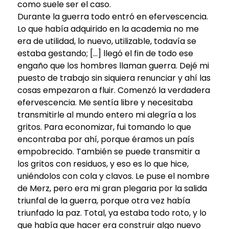
como suele ser el caso.
Durante la guerra todo entró en efervescencia.
Lo que había adquirido en la academia no me
era de utilidad, lo nuevo, utilizable, todavía se
estaba gestando; […] llegó el fin de todo ese
engaño que los hombres llaman guerra. Dejé mi
puesto de trabajo sin siquiera renunciar y ahí las
cosas empezaron a fluir. Comenzó la verdadera
efervescencia. Me sentía libre y necesitaba
transmitirle al mundo entero mi alegría a los
gritos. Para economizar, fui tomando lo que
encontraba por ahí, porque éramos un país
empobrecido. También se puede transmitir a
los gritos con residuos, y eso es lo que hice,
uniéndolos con cola y clavos. Le puse el nombre
de Merz, pero era mi gran plegaria por la salida
triunfal de la guerra, porque otra vez había
triunfado la paz. Total, ya estaba todo roto, y lo
que había que hacer era construir algo nuevo