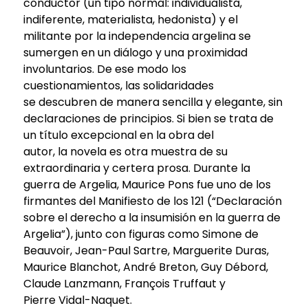
conductor (un tipo normal: individualista,
indiferente, materialista, hedonista) y el
militante por la independencia argelina se
sumergen en un diálogo y una proximidad
involuntarios. De ese modo los
cuestionamientos, las solidaridades
se descubren de manera sencilla y elegante, sin
declaraciones de principios. Si bien se trata de
un título excepcional en la obra del
autor, la novela es otra muestra de su
extraordinaria y certera prosa. Durante la
guerra de Argelia, Maurice Pons fue uno de los
firmantes del Manifiesto de los 121 (“Declaración
sobre el derecho a la insumisión en la guerra de
Argelia”), junto con figuras como Simone de
Beauvoir, Jean-Paul Sartre, Marguerite Duras,
Maurice Blanchot, André Breton, Guy Débord,
Claude Lanzmann, François Truffaut y
Pierre Vidal-Naquet.